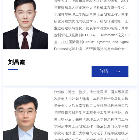
青年人才、上海市高层次人才计划入选者。2021
年获得加拿大维多利亚大学机械工程博士学位，
于瑞典皇家理工学院从事博士后研究工作。主要
研究分布式优化与机器学习、模型预测控制、工
业过程建模与优化。发表学术论文40余篇，其中
控制领域顶级期刊IEEE TAC、Automatica论文13
篇。担任国际期刊Circuits, Systems, and Signal
Processing副主编、IEEE国际控制与自动化会议
编委、IEEE控制系统协会安全与隐私技术委员会
刘昌鑫
委员、上海市自动化学会青年工作委员会委员。
获得2022年度中国自动化学会自然科学一等奖。
详情
张恒敏，博士，教授，博士生导师，国家级高层
次青年人才计划入选者。本科及硕士阶段均为数
学专业，之后在南京理工大学计算机科学与工程
学院获得控制科学与工程专业工学博士学位。自
博士毕业后，先在华东理工大学信息科学与工程
学院从事博士后研究工作，随后赴澳门大学科技
学院与南洋理工大学电气与电子工程学院继续从