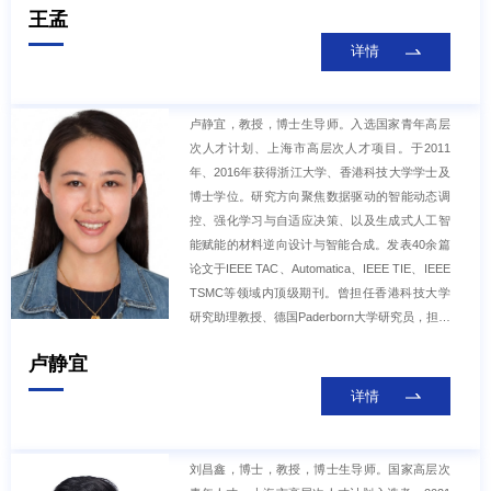
王孟
工作委员会委员、中国自动化学会混合智能专委
会委员、中国指挥与控制学会会员、中国指挥与
详情
控制学会智能控制与系统专委会委员、上海市自
动化学会会员、上海市自动化学会青年工作委员
会委员等。
卢静宜，教授，博士生导师。入选国家青年高层
次人才计划、上海市高层次人才项目。于2011
年、2016年获得浙江大学、香港科技大学学士及
博士学位。研究方向聚焦数据驱动的智能动态调
控、强化学习与自适应决策、以及生成式人工智
能赋能的材料逆向设计与智能合成。发表40余篇
论文于IEEE TAC、Automatica、IEEE TIE、IEEE
TSMC等领域内顶级期刊。曾担任香港科技大学
研究助理教授、德国Paderborn大学研究员，担任
中国自动化学会过程控制专委会副主任委员、科
卢静宜
技部科技创新2030人工智能重大专项项目首席科
学家，主持自然科学基金委重大项目（课题）等
详情
研究项目，参与德国科学基金会(DFG)、中国香
港研究资助局(RGC)资助的多项国际合作项目。
刘昌鑫，博士，教授，博士生导师。国家高层次