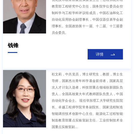
教育部工程研究中心主任，国务院学位委员会控
制科学与工程学科评议组成员，中国石油和化工
自动化应用协会副理事长，中国仪器仪表学会副
理事长。全国政协第十一届、十二届、十三届委
员会委员。
钱锋
详情
杜文莉，中共党员，博士研究生，教授，博士生
导师，国家杰出青年科学基金获得者，国家高层
次人才计划入选者，科技部重点领域创新团队负
责人，全国高校黄大年式教师团队负责人，中国
自动化学会会士。 现任华东理工大学研究生院院
长、卓越工程师学院常务副院长、国家流程制造
智能调控技术创新中心主任、能源化工过程智能
制造教育部重点实验室副主任、工业控制技术全
国重点实验室副...