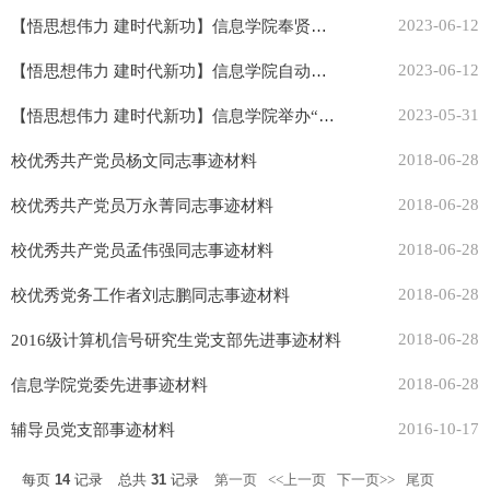
【悟思想伟力 建时代新功】信息学院奉贤校区师生党支部开展专题理论学习沙龙
2023-06-12
【悟思想伟力 建时代新功】信息学院自动化系第一党支部开展“加快建设教育强国”主题党课
2023-06-12
【悟思想伟力 建时代新功】信息学院举办“我心向党 科技报国”主题党日观摩活动
2023-05-31
2018-06-28
校优秀共产党员杨文同志事迹材料
2018-06-28
校优秀共产党员万永菁同志事迹材料
2018-06-28
校优秀共产党员孟伟强同志事迹材料
2018-06-28
校优秀党务工作者刘志鹏同志事迹材料
2018-06-28
2016级计算机信号研究生党支部先进事迹材料
2018-06-28
信息学院党委先进事迹材料
2016-10-17
辅导员党支部事迹材料
每页
14
记录
总共
31
记录
第一页
<<上一页
下一页>>
尾页