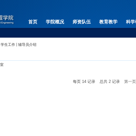
首页
学院概况
师资队伍
教育教学
科学
学生工作
辅导员介绍
室
每页
14
记录
总共
2
记录
第一页