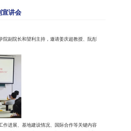
划宣讲会
议由学院副院长和望利主持，邀请姜庆超教授、阮彤
工作进展、基地建设情况、国际合作等关键内容