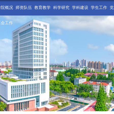
学院概况
师资队伍
教育教学
科学研究
学科建设
学生工作
党
工会工作