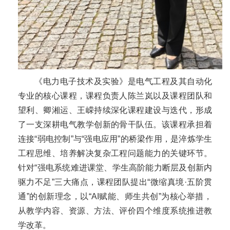
《电力电子技术及实验》是电气工程及其自动化
专业的核心课程，课程负责人陈兰岚以及课程团队和
望利、卿湘运、王嵘持续深化课程建设与迭代，形成
了一支深耕电气教学创新的骨干队伍。该课程承担着
连接“弱电控制”与“强电应用”的桥梁作用，是淬炼学生
工程思维、培养解决复杂工程问题能力的关键环节。
针对“强电系统难进课堂、学生高阶能力断层及创新内
驱力不足”三大痛点，课程团队提出“微缩真境·五阶贯
通”的创新理念，以“AI赋能、师生共创”为核心举措，
从教学内容、资源、方法、评价四个维度系统推进教
学改革。