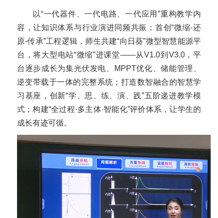
以“一代器件、一代电路、一代应用”重构教学内
容，让知识体系与行业演进同频共振；首创“微缩-还
原-传承”工程逻辑，师生共建“向日葵”微型智慧能源平
台，将大型电站“微缩”进课堂——从V1.0到V3.0，平
台逐步成长为集光伏发电、MPPT优化、储能管理、
逆变带载于一体的完整系统；打造数智融合的智慧学
习基座，创新“学、思、练、演、践”五阶递进教学模
式；构建“全过程·多主体·智能化”评价体系，让学生的
成长有迹可循。