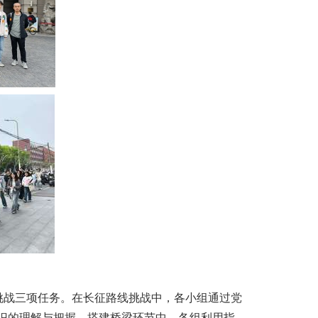
挑战三项任务。在长征路线挑战中，各小组通过党
识的理解与把握。搭建桥梁环节中，各组利用指