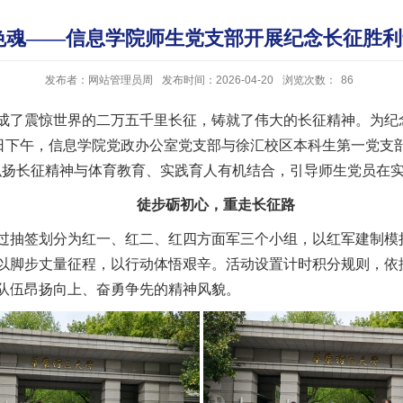
色魂——信息学院师生党支部开展纪念长征胜利
发布者：网站管理员周
发布时间：2026-04-20
浏览次数：
86
成了震惊世界的二万五千里长征，铸就了伟大的长征精神。为纪
7日下午，信息学院党政办公室党支部与徐汇校区本科生第一党支
将弘扬长征精神与体育教育、实践育人有机结合，引导师生党员在
徒步砺初心，重走长征路
过抽签划分为红一、红二、红四方面军三个小组，以红军建制模
以脚步丈量征程，以行动体悟艰辛。活动设置计时积分规则，依
队伍昂扬向上、奋勇争先的精神风貌。