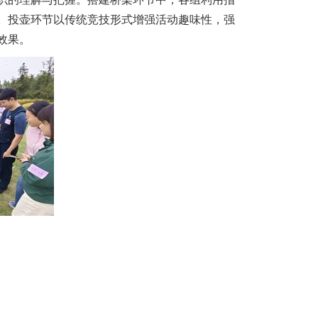
。投壶环节以传统竞技形式增强活动趣味性，强
效果。