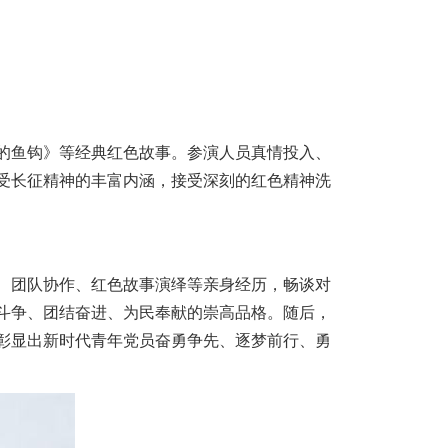
的鱼钩》等经典红色故事。参演人员真情投入、
受长征精神的丰富内涵，接受深刻的红色精神洗
、团队协作、红色故事演绎等亲身经历，畅谈对
斗争、团结奋进、为民奉献的崇高品格。随后，
彰显出新时代青年党员奋勇争先、逐梦前行、勇