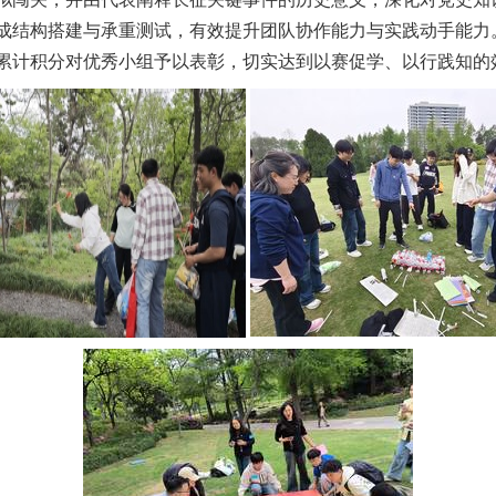
成结构搭建与承重测试，有效提升团队协作能力与实践动手能力
累计积分对优秀小组予以表彰，切实达到以赛促学、以行践知的