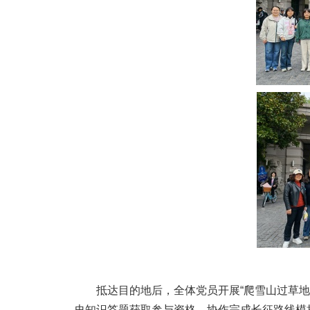
抵达目的地后，全体党员开展“爬雪山过草
史知识答题获取参与资格，协作完成长征路线模