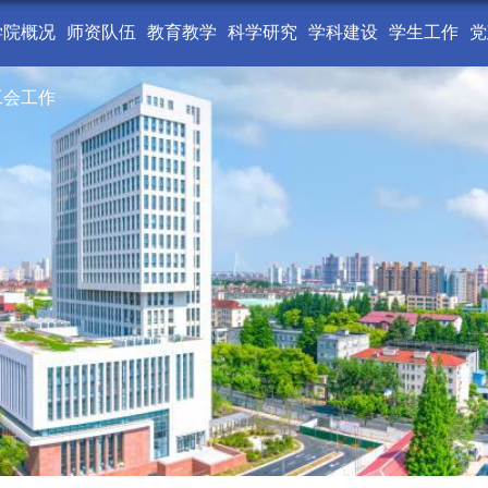
学院概况
师资队伍
教育教学
科学研究
学科建设
学生工作
党
工会工作