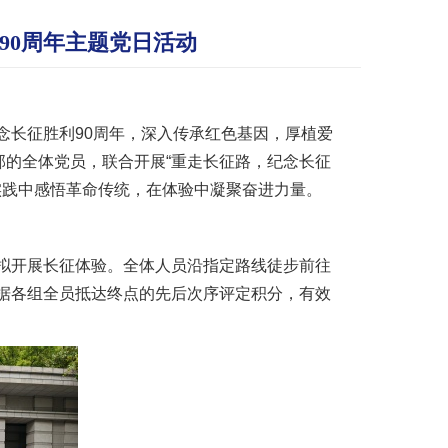
90周年主题党日活动
念长征胜利90周年，深入传承红色基因，厚植爱
部的全体党员，联合开展“重走长征路，纪念长征
实践中感悟革命传统，在体验中凝聚奋进力量。
拟开展长征体验。全体人员沿指定路线徒步前往
据各组全员抵达终点的先后次序评定积分，有效