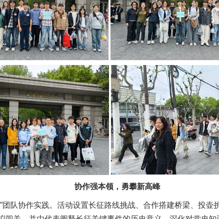
协作强本领，勇攀新高峰
地”团队协作实践。活动设置长征路线挑战、合作搭建桥梁、投壶
拟闯关，并由代表阐释长征关键事件的历史意义，深化对党史知