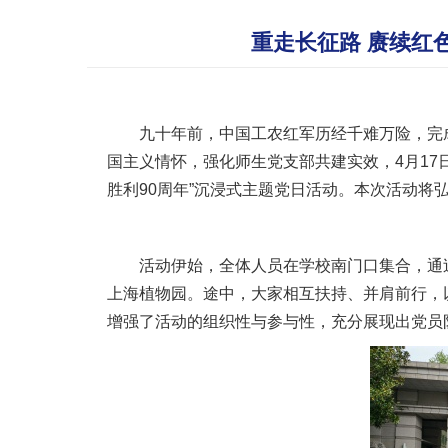
重走长征路 赓续红
九十年前，中国工农红军历经千难万险，完
国主义情怀，强化师生党支部共建实效，4月1
胜利90周年”沉浸式主题党日活动。本次活动
活动伊始，全体人员在学校南门口集合，通
上海植物园。途中，大家相互扶持、并肩前行，
增强了活动的组织性与参与性，充分展现出党员