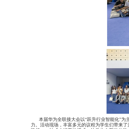
本届华为全联接大会以
“跃升行业智能化”为
力。活动现场，丰富多元的议程为学生们带来了