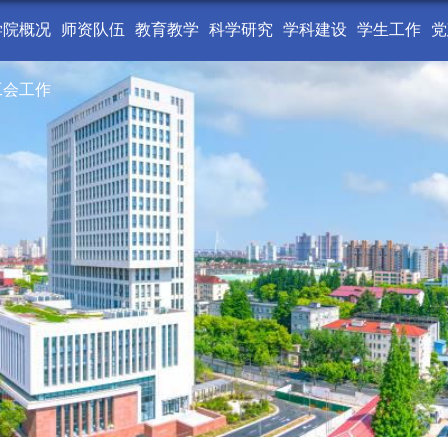
学院概况
师资队伍
教育教学
科学研究
学科建设
学生工作
党
工会工作