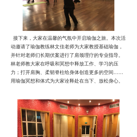
接下来，大家在温馨的气氛中开启瑜伽之旅。本次活
动邀请了瑜伽教练林文佳老师为大家教授基础瑜伽，
并针对老师们长期伏案进行了肩颈理疗的专业指导。
林老师教大家在呼吸和冥想中释放工作、学习的压
力；打开肩胸、柔韧脊柱给身体创造更多的空间
……
用瑜伽冥想和体式为大家诠释处在当下、放松身心。