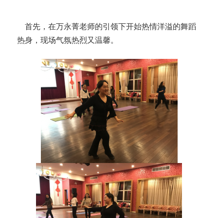
首先，在万永菁老师的引领下开始热情洋溢的舞蹈
热身，现场气氛热烈又温馨。