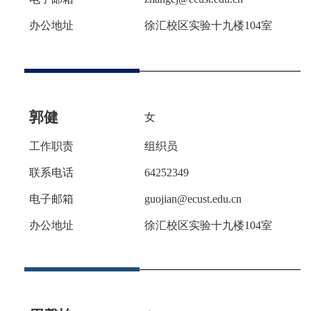
办公地址
徐汇校区实验十九楼
104室
郭健
女
工作职责
组织员
联系电话
64252349
电子邮箱
guojian
@ecust.edu.cn
办公地址
徐汇校区实验十九楼
104
室