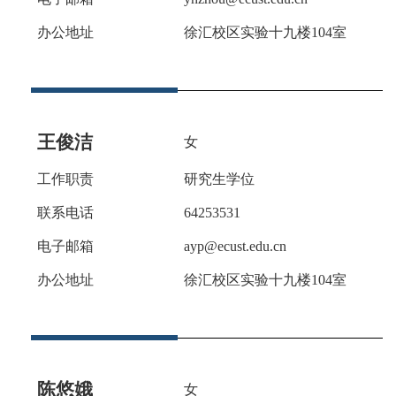
办公地址
徐汇校区实验十九楼
104室
王俊洁
女
工作职责
研究生学位
联系电话
64253531
电子邮箱
ayp@ecust.edu.cn
办公地址
徐汇校区实验十九楼
104室
陈悠娥
女