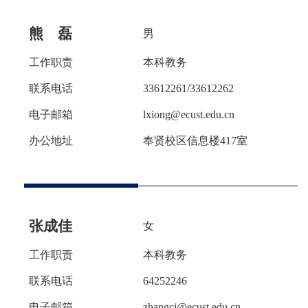
熊 磊
男
工作职责
本科教务
联系电话
33612261/33612262
电子邮箱
lxiong@ecust.edu.cn
办公地址
奉贤校区信息楼
417室
张成佳
女
工作职责
本科教务
联系电话
64252246
电子邮箱
zhangcj@ecust.edu.cn