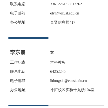
联系电话
33612261/33612262
电子邮箱
elyn@ecust.edu.cn
办公地址
奉贤信息楼
4
17
李东霞
女
工作职责
本科教务
联系电话
64252246
电子邮箱
lidongxia@ecust.edu.cn
办公地址
徐汇校区实验十九楼
104室