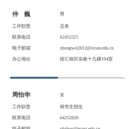
仲 巍
男
工作职责
总务
联系电话
62453325
电子邮箱
zhongwei2012@ecust.edu.cn
办公地址
徐汇校区实验十九楼
104室
周怡华
女
工作职责
研究生招生
联系电话
64252820
电子邮箱
yhzhou@ecust.edu.cn