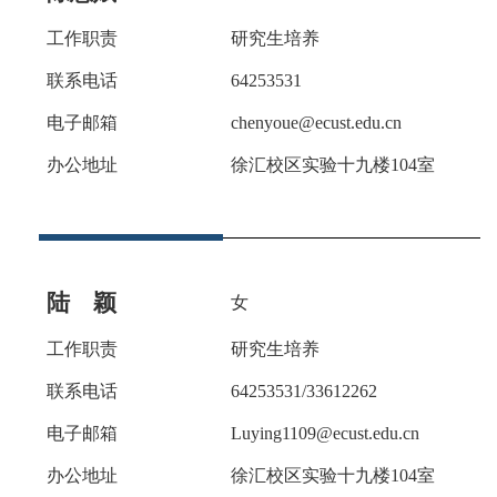
工作职责
研究生培养
联系电话
6425
3531
电子邮箱
chenyoue
@ecust.edu.cn
办公地址
徐汇校区实验十九楼
104室
陆 颖
女
工作职责
研究生培养
联系电话
64253531/33612262
电子邮箱
L
uying
1109
@ecust.edu.cn
办公地址
徐汇校区实验十九楼
104室