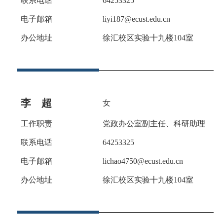
联系电话
64253325
电子邮箱
l
i
yi187
@ecust.edu.cn
办公地址
徐汇校区实验十九楼
104室
李
超
女
工作职责
党政办公室
副
主任
、
科研助理
联系电话
64253325
电子邮箱
lichao4750
@ecust.edu.cn
办公地址
徐汇校区实验十九楼
104室