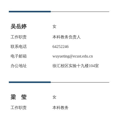
吴岳婷
女
工作职责
本科教务负责人
联系电话
64252
246
电子邮箱
wuyueting@ecust.edu.cn
办公地址
徐汇校区实验十九楼
104室
梁 莹
女
工作职责
本科教务