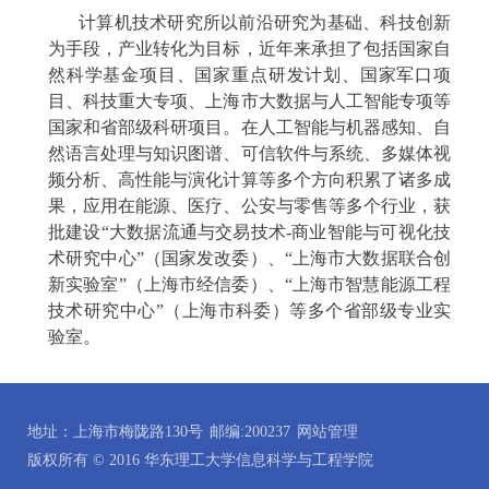
计算机技术研究所以前沿研究为基础、科技创新
为手段，产业转化为目标，近年来承担了包括国家自
然科学基金项目、国家重点研发计划、国家军口项
目、科技重大专项、上海市大数据与人工智能专项等
国家和省部级科研项目。在人工智能与机器感知、自
然语言处理与知识图谱、可信软件与系统、多媒体视
频分析、高性能与演化计算等多个方向积累了诸多成
果，应用在能源、医疗、公安与零售等多个行业，获
批建设“大数据流通与交易技术
-
商业智能与可视化技
术研究中心”（国家发改委）、“上海市大数据联合创
新实验室”（上海市经信委）、“上海市智慧能源工程
技术研究中心”（上海市科委）等多个省部级专业实
验室。
地址：上海市梅陇路130号
邮编:200237
网站管理
版权所有 © 2016 华东理工大学信息科学与工程学院