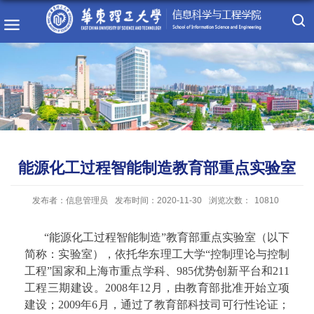
能源化工过程智能制造教育部重点实验室
发布者：信息管理员
发布时间：2020-11-30
浏览次数：
10810
“能源化工过程智能制造”教育部重点实验室（以下
简称：实验室），依托华东理工大学“控制理论与控制
工程”国家和上海市重点学科、
985
优势创新平台和
211
工程三期建设。
2008
年
12
月，由教育部批准开始立项
建设；
2009
年
6
月，通过了教育部科技司可行性论证；