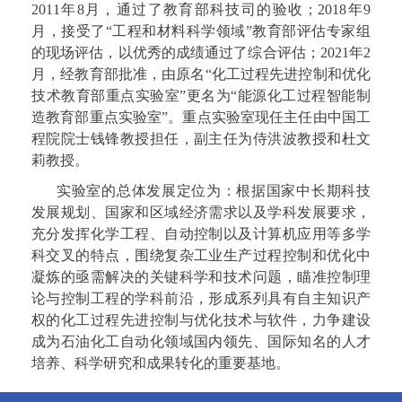
2011
年
8
月，通过了教育部科技司的验收；
2018
年
9
月，接受了“工程和材料科学领域”教育部评估专家组
的现场评估，以优秀的成绩通过了综合评估；
2021
年
2
月，经教育部批准，由原名“化工过程先进控制和优化
技术教育部重点实验室”更名为“能源化工过程智能制
造教育部重点实验室”。重点实验室现任主任由中国工
程院院士钱锋教授担任，副主任为侍洪波教授和杜文
莉教授。
实验室的总体发展定位为：根据国家中长期科技
发展规划、国家和区域经济需求以及学科发展要求，
充分发挥化学工程、自动控制以及计算机应用等多学
科交叉的特点，围绕复杂工业生产过程控制和优化中
凝炼的亟需解决的关键科学和技术问题，瞄准控制理
论与控制工程的学科前沿，形成系列具有自主知识产
权的化工过程先进控制与优化技术与软件，力争建设
成为石油化工自动化领域国内领先、国际知名的人才
培养、科学研究和成果转化的重要基地。